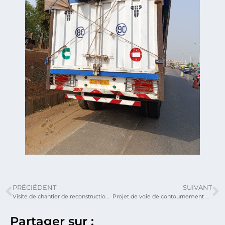
PRÉCIÉDENT
SUIVANT
Visite de chantier de reconstruction du grand marché de Lomé par le nouveau Ministre des Travaux Publics et des Infrastructures, ce vendredi 13 septembre 2024.
Projet de voie de contournement de Sokodé : Faure Gnassingbé a donné le premier coup de pioche à Sokodé, ce jeudi 16 janvier 2025
Partager sur :