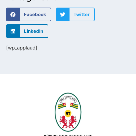
Facebook
Twitter
LinkedIn
[wp_applaud]